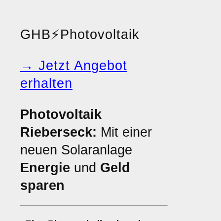
GHB
⚡
Photovoltaik
→ Jetzt Angebot
erhalten
Photovoltaik
Rieberseck:
Mit einer
neuen Solaranlage
Energie
und
Geld
sparen