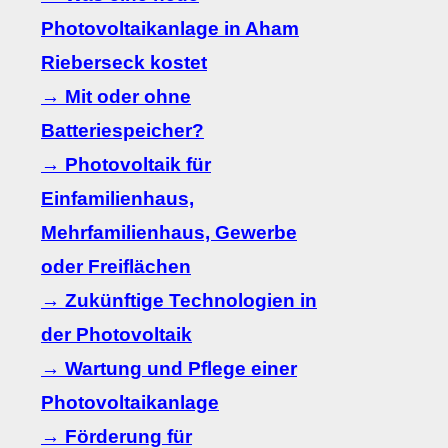
Photovoltaikanlage in Aham
Rieberseck kostet
→ Mit oder ohne
Batteriespeicher?
→ Photovoltaik für
Einfamilienhaus,
Mehrfamilienhaus, Gewerbe
oder Freiflächen
→ Zukünftige Technologien in
der Photovoltaik
→ Wartung und Pflege einer
Photovoltaikanlage
→ Förderung für