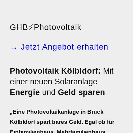
GHB
⚡
Photovoltaik
→ Jetzt Angebot erhalten
Photovoltaik Kölbldorf:
Mit
einer neuen Solaranlage
Energie
und
Geld sparen
„Eine Photovoltaikanlage in Bruck
Kölbldorf spart bares Geld. Egal ob für
Einfamilienhaus, Mehrfamilienhaus,