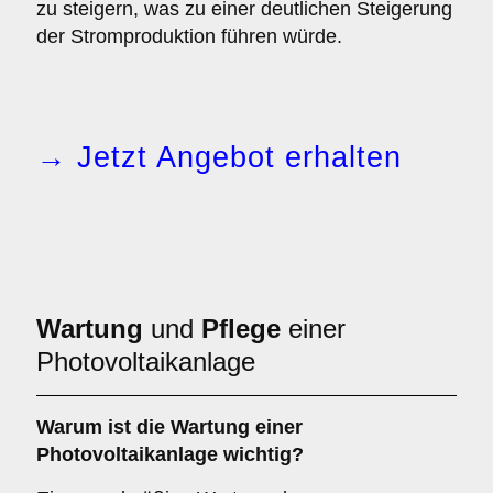
zu steigern, was zu einer deutlichen Steigerung
der Stromproduktion führen würde.
→ Jetzt Angebot erhalten
Wartung
und
Pflege
einer
Photovoltaikanlage
Warum ist die Wartung einer
Photovoltaikanlage wichtig?