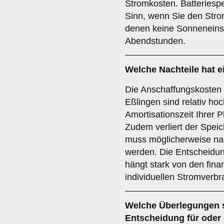
Stromkosten. Batteries
Sinn, wenn Sie den Stro
denen keine Sonneneinstr
Abendstunden.
Welche Nachteile hat e
Die Anschaffungskosten e
Eßlingen sind relativ ho
Amortisationszeit Ihrer 
Zudem verliert der Speic
muss möglicherweise na
werden. Die Entscheidun
hängt stark von den fina
individuellen Stromverbr
Welche Überlegungen s
Entscheidung für oder