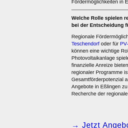
Fördermöglichkeiten in E
Welche Rolle spielen r
bei der Entscheidung f
Regionale Fördermöglich
Teschendorf
oder für
PV-
können eine wichtige Rol
Photovoltaikanlage spiele
finanzielle Anreize biete
regionaler Programme is
Gesamtförderpotenzial 
Angebote in Eßlingen zu
Recherche der regionale
→ Jetzt Angebo