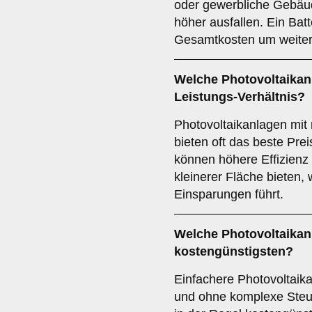
oder gewerbliche Gebäud
höher ausfallen. Ein Bat
Gesamtkosten um weiter
Welche Photovoltaikanl
Leistungs-Verhältnis?
Photovoltaikanlagen mi
bieten oft das beste Prei
können höhere Effizienz
kleinerer Fläche bieten, 
Einsparungen führt.
Welche Photovoltaikanl
kostengünstigsten?
Einfachere Photovoltaik
und ohne komplexe Steu