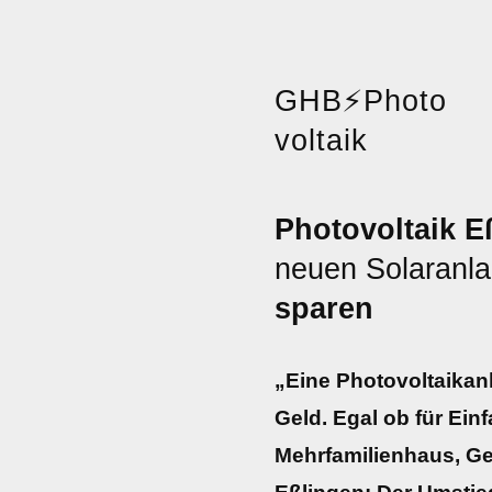
GHB
⚡
Photo
voltaik
Photovoltaik E
neuen Solaranl
sparen
„Eine Photovoltaikanl
Geld. Egal ob für Ein
Mehrfamilienhaus, Ge