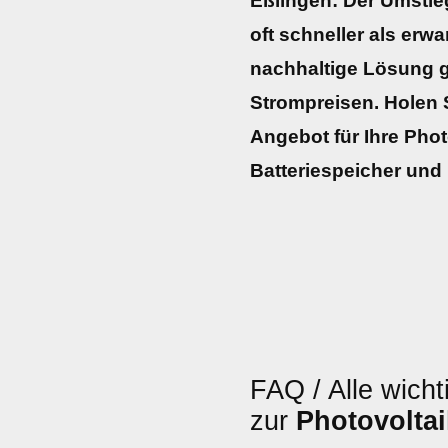
Eßlingen: Der Umstieg
oft schneller als erwa
nachhaltige Lösung 
Strompreisen. Holen Si
Angebot für Ihre Phot
Batteriespeicher und
FAQ / Alle wicht
zur
Photovolta