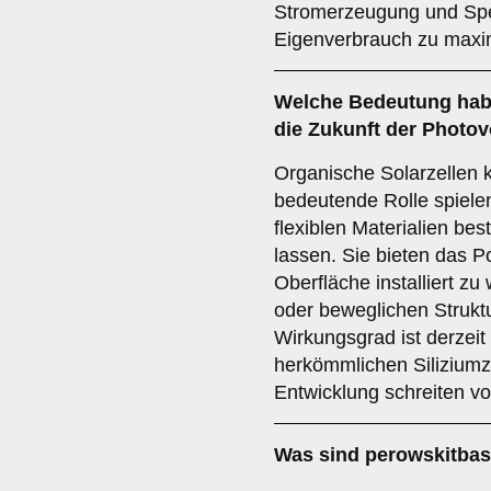
Stromerzeugung und Spe
Eigenverbrauch zu maxi
Welche Bedeutung ha
die Zukunft der Photov
Organische Solarzellen k
bedeutende Rolle spielen
flexiblen Materialien bes
lassen. Sie bieten das P
Oberfläche installiert z
oder beweglichen Struktu
Wirkungsgrad ist derzeit
herkömmlichen Siliziumz
Entwicklung schreiten vo
Was sind
perowskitbasi