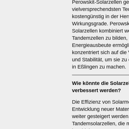
Perowskit-Solarzellen ge
vielversprechendsten Tec
kostengünstig in der Her
Wirkungsgrade. Perowsk
Solarzellen kombiniert 
Tandemzellen zu bilden,
Energieausbeute ermögl
konzentriert sich auf die
und Stabilität, um sie z
in Eßlingen zu machen.
Wie könnte die
Solarze
verbessert werden?
Die Effizienz von Solar
Entwicklung neuer Materi
weiter gesteigert werde
Tandemsolarzellen, die 