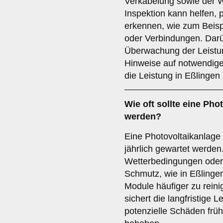
Verkabelung sowie der We
Inspektion kann helfen, 
erkennen, wie zum Beis
oder Verbindungen. Darü
Überwachung der Leistu
Hinweise auf notwendig
die Leistung in Eßlingen
Wie oft sollte eine Pho
werden?
Eine Photovoltaikanlage 
jährlich gewartet werden
Wetterbedingungen oder 
Schmutz, wie in Eßlingen
Module häufiger zu rein
sichert die langfristige Le
potenzielle Schäden früh