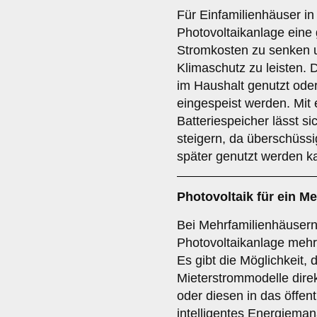
Für Einfamilienhäuser in
Photovoltaikanlage eine 
Stromkosten zu senken 
Klimaschutz zu leisten. 
im Haushalt genutzt oder
eingespeist werden. Mit
Batteriespeicher lässt s
steigern, da überschüss
später genutzt werden k
Photovoltaik für ein
Me
Bei Mehrfamilienhäusern
Photovoltaikanlage meh
Es gibt die Möglichkeit,
Mieterstrommodelle direk
oder diesen in das öffen
intelligentes Energiem