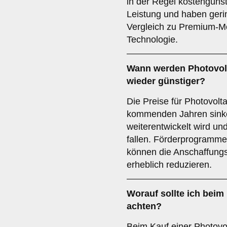
in der Regel kostengünst
Leistung und haben geri
Vergleich zu Premium-Mo
Technologie.
Wann werden Photovolt
wieder günstiger?
Die Preise für Photovolt
kommenden Jahren sinke
weiterentwickelt wird un
fallen. Förderprogramme
können die Anschaffungs
erheblich reduzieren.
Worauf sollte ich beim
achten?
Beim Kauf einer Photovol