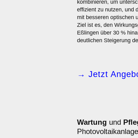
kombinieren, um untersc
effizient zu nutzen, und 
mit besseren optischen u
Ziel ist es, den Wirkung
Eßlingen über 30 % hinau
deutlichen Steigerung d
→ Jetzt Angebo
Wartung
und
Pfle
Photovoltaikanlag