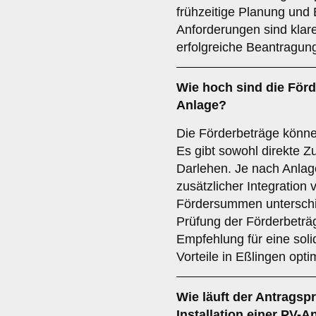
frühzeitige Planung und 
Anforderungen sind klar
erfolgreiche Beantragung
Wie hoch sind die Förd
Anlage?
Die Förderbeträge könne
Es gibt sowohl direkte Z
Darlehen. Je nach Anlag
zusätzlicher Integration
Fördersummen unterschie
Prüfung der Förderbeträg
Empfehlung für eine sol
Vorteile in Eßlingen opti
Wie läuft der Antragspr
Installation einer PV-A