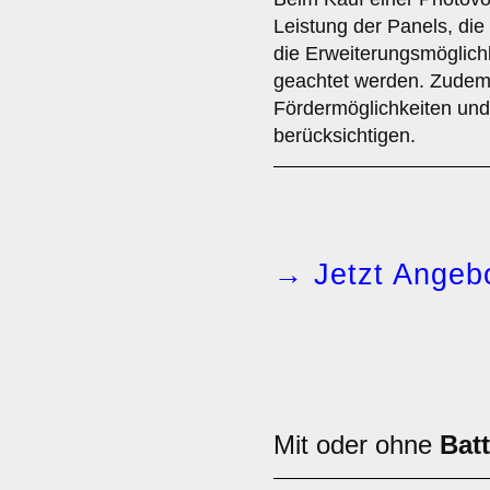
Leistung der Panels, di
die Erweiterungsmöglichk
geachtet werden. Zudem 
Fördermöglichkeiten un
berücksichtigen.
→ Jetzt Angebo
Mit oder ohne
Bat