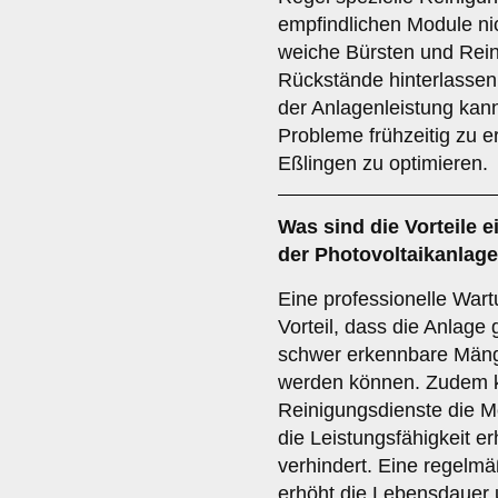
empfindlichen Module n
weiche Bürsten und Reini
Rückstände hinterlasse
der Anlagenleistung kann 
Probleme frühzeitig zu e
Eßlingen zu optimieren.
Was sind die Vorteile 
der Photovoltaikanlag
Eine professionelle Wart
Vorteil, dass die Anlage 
schwer erkennbare Mänge
werden können. Zudem k
Reinigungsdienste die Mo
die Leistungsfähigkeit 
verhindert. Eine regelmä
erhöht die Lebensdauer 