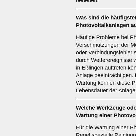
beheben.
Was sind die häufigste
Photovoltaikanlagen a
Häufige Probleme bei Ph
Verschmutzungen der Mo
oder Verbindungsfehler 
durch Wetterereignisse w
in Eßlingen auftreten kö
Anlage beeinträchtigen.
Wartung können diese P
Lebensdauer der Anlage 
Welche Werkzeuge oder 
Wartung einer Photovol
Für die Wartung einer Ph
Regel spezielle Reinigu