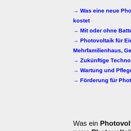
→ Was eine neue Phot
kostet
→ Mit oder ohne Batt
→ Photovoltaik für Ei
Mehrfamilienhaus, Ge
→ Zukünftige Technol
→ Wartung und Pflege
→ Förderung für Phot
Was ein
Photovol