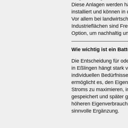
Diese Anlagen werden hä
installiert und können in
Vor allem bei landwirtsch
Industrieflächen sind Fr
Option, um nachhaltig un
Wie wichtig ist ein
Batt
Die Entscheidung für od
in Eßlingen hängt stark
individuellen Bedürfniss
ermöglicht es, den Eige
Stroms zu maximieren, 
gespeichert und später g
höheren Eigenverbrauchsz
sinnvolle Ergänzung.