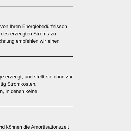
 von Ihren Energiebedürfnissen
h des erzeugten Stroms zu
chnung empfehlen wir einen
e erzeugt, und stellt sie dann zur
stig Stromkosten.
n, in denen keine
nd können die Amortisationszeit