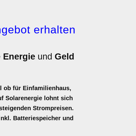
gebot erhalten
e
Energie
und
Geld
 ob für Einfamilienhaus,
f Solarenergie lohnt sich
 steigenden Strompreisen.
inkl. Batteriespeicher und