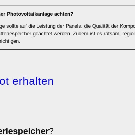
ner Photovoltaikanlage achten?
ge sollte auf die Leistung der Panels, die Qualität der Komp
tteriespeicher geachtet werden. Zudem ist es ratsam, regio
ichtigen.
ot erhalten
eriespeicher
?