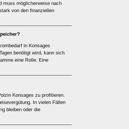
und muss möglicherweise nach
tark von den finanziellen
speicher
?
Strombedarf in Konsages
agen benötigt wird, kann sich
ramme eine Rolle. Eine
olzin Konsages zu profitieren.
isevergütung. In vielen Fällen
ig bleiben oder die