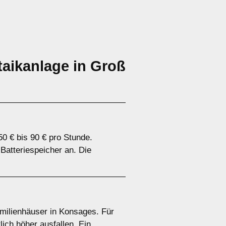
aikanlage in Groß
0 € bis 90 € pro Stunde.
 Batteriespeicher an. Die
familienhäuser in Konsages. Für
ich höher ausfallen. Ein