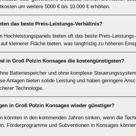
tkosten um weitere 5000 € bis 10.000 € erhöhen.
ten das beste Preis-Leistungs-Verhältnis?
 Hochleistungspanels bieten oft das beste Preis-Leistungs-
auf kleinerer Fläche bieten, was langfristig zu höheren Eins
nd in Groß Polzin Konsages die kostengünstigsten?
ohne Batteriespeicher und ohne komplexe Steuerungssystem
ese Anlagen bieten solide Leistung und haben geringere Ans
herer Technologie.
en in Groß Polzin Konsages wieder günstiger?
en könnten in den kommenden Jahren sinken, wenn die Techn
llen. Förderprogramme und Subventionen in Konsages könne