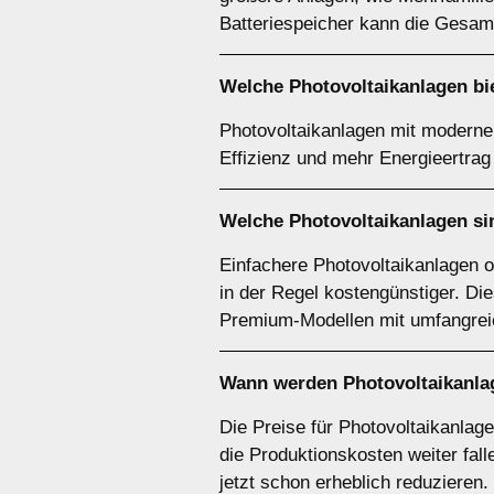
Batteriespeicher kann die Gesam
Welche Photovoltaikanlagen bie
Photovoltaikanlagen mit modernen
Effizienz und mehr Energieertrag 
Welche Photovoltaikanlagen si
Einfachere Photovoltaikanlagen 
in der Regel kostengünstiger. Di
Premium-Modellen mit umfangreic
Wann werden Photovoltaikanlag
Die Preise für Photovoltaikanlag
die Produktionskosten weiter fa
jetzt schon erheblich reduzieren.