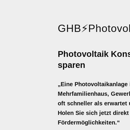
GHB
⚡
Photovol
Photovoltaik Kon
sparen
„Eine Photovoltaikanlage 
Mehrfamilienhaus, Gewerb
oft schneller als erwarte
Holen Sie sich jetzt direk
Fördermöglichkeiten.“