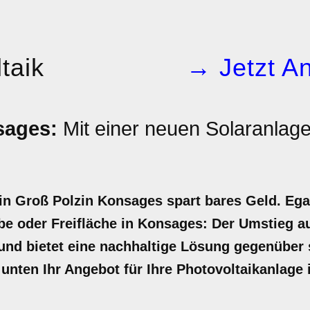
taik
→ Jetzt An
sages:
Mit einer neuen Solaranlag
in Groß Polzin Konsages spart bares Geld. Egal
e oder Freifläche in Konsages: Der Umstieg au
t und bietet eine nachhaltige Lösung gegenüber
t unten Ihr Angebot für Ihre Photovoltaikanlage 