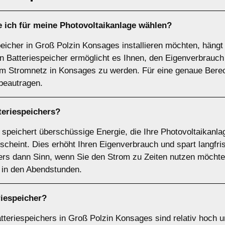
e ich für meine Photovoltaikanlage wählen?
peicher in Groß Polzin Konsages installieren möchten, hängt
n Batteriespeicher ermöglicht es Ihnen, den Eigenverbrauc
m Stromnetz in Konsages zu werden. Für eine genaue Bere
beautragen.
teriespeichers
?
speichert überschüssige Energie, die Ihre Photovoltaikanlag
scheint. Dies erhöht Ihren Eigenverbrauch und spart langfri
rs dann Sinn, wenn Sie den Strom zu Zeiten nutzen möchte
. in den Abendstunden.
riespeicher
?
teriespeichers in Groß Polzin Konsages sind relativ hoch u