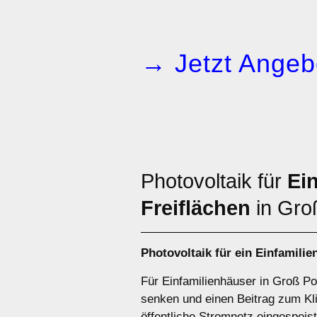
→ Jetzt Angeb
Photovoltaik für
Ei
Freiflächen
in Gro
Photovoltaik für ein
Einfamilie
Für Einfamilienhäuser in Groß Po
senken und einen Beitrag zum Kli
öffentliche Stromnetz eingespeist