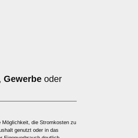
,
Gewerbe
oder
e Möglichkeit, die Stromkosten zu
shalt genutzt oder in das
er Eigenverbrauch deutlich