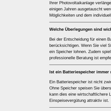
Ihrer Photovoltaikanlage verläng
einigen Jahren ausgetauscht werd
Möglichkeiten und dem individue
Welche Überlegungen sind wich
Bei der Entscheidung für einen B
berücksichtigen. Wenn Sie viel S
ein Speicher lohnen. Zudem spie
professionelle Beratung ist empfe
Ist ein
Batteriespeicher
immer 
Ein Batteriespeicher ist nicht z
Ohne Speicher speisen Sie übersc
kann dies eine wirtschaftlichere 
Einspeisevergütung attraktiv ist.