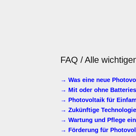
FAQ / Alle wichtige
→ Was eine neue Photovol
→ Mit oder ohne Batterie
→ Photovoltaik für Einfa
→ Zukünftige Technologie
→ Wartung und Pflege ein
→ Förderung für Photovol