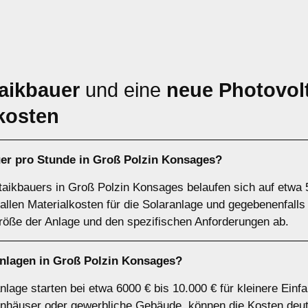
aikbauer
und eine
neue Photovolt
kosten
uer pro Stunde in Groß Polzin Konsages?
taikbauers in Groß Polzin Konsages belaufen sich auf etwa 5
allen Materialkosten für die Solaranlage und gegebenenfalls
öße der Anlage und den spezifischen Anforderungen ab.
nlagen in Groß Polzin Konsages?
nlage starten bei etwa 6000 € bis 10.000 € für kleinere Ein
nhäuser oder gewerbliche Gebäude, können die Kosten deutl