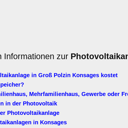
n Informationen zur
Photovoltaika
taikanlage in Groß Polzin Konsages kostet
speicher?
milienhaus, Mehrfamilienhaus, Gewerbe oder Fr
n in der Photovoltaik
er Photovoltaikanlage
taikanlagen in Konsages