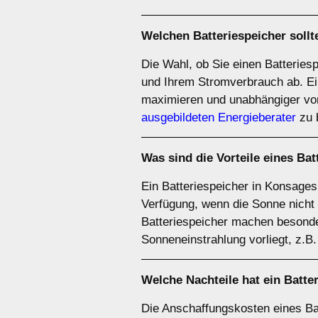
Welchen
Batteriespeicher
sollt
Die Wahl, ob Sie einen Batteries
und Ihrem Stromverbrauch ab. Ei
maximieren und unabhängiger vo
ausgebildeten Energieberater
zu 
Was sind die Vorteile eines
Bat
Ein Batteriespeicher in Konsages 
Verfügung, wenn die Sonne nicht 
Batteriespeicher machen besonde
Sonneneinstrahlung vorliegt, z.B
Welche Nachteile hat ein
Batte
Die Anschaffungskosten eines Bat