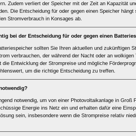
ern. Zudem verliert der Speicher mit der Zeit an Kapazität 
en. Die Entscheidung für oder gegen einen Speicher hängt s
llen Stromverbrauch in Konsages ab.
tig bei der Entscheidung für oder gegen einen
Batterie
atteriespeicher sollten Sie Ihren aktuellen und zukünftigen 
trom verbrauchen, der während der Nacht oder an wolkigen T
lt die Entwicklung der Strompreise und mögliche Förderprog
hlenswert, um die richtige Entscheidung zu treffen.
notwendig?
wingend notwendig, um von einer Photovoltaikanlage in Groß P
hüssige Energie ins Netz ein und erhalten dafür eine Einspe
Lösung sein, insbesondere wenn die Strompreise relativ niedr