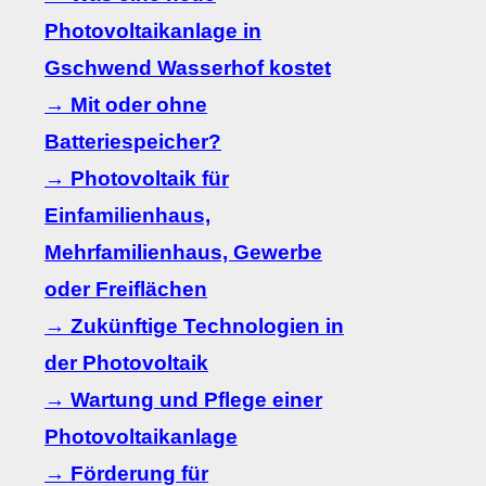
Photovoltaikanlage in
Gschwend Wasserhof kostet
→ Mit oder ohne
Batteriespeicher?
→ Photovoltaik für
Einfamilienhaus,
Mehrfamilienhaus, Gewerbe
oder Freiflächen
→ Zukünftige Technologien in
der Photovoltaik
→ Wartung und Pflege einer
Photovoltaikanlage
→ Förderung für