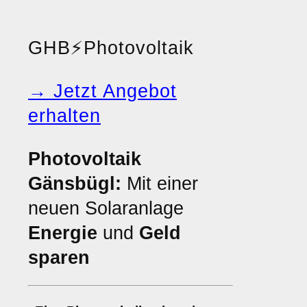
GHB
⚡
Photovoltaik
→ Jetzt Angebot
erhalten
Photovoltaik
Gänsbügl:
Mit einer
neuen Solaranlage
Energie
und
Geld
sparen