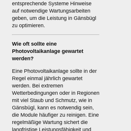
entsprechende Systeme Hinweise
auf notwendige Wartungsarbeiten
geben, um die Leistung in Gänsbügl
zu optimieren.
Wie oft sollte eine
Photovoltaikanlage gewartet
werden?
Eine Photovoltaikanlage sollte in der
Regel einmal jährlich gewartet
werden. Bei extremen
Wetterbedingungen oder in Regionen
mit viel Staub und Schmutz, wie in
Gänsbügl, kann es notwendig sein,
die Module häufiger zu reinigen. Eine
regelmäßige Wartung sichert die
langfristige Leistungsfähigkeit und