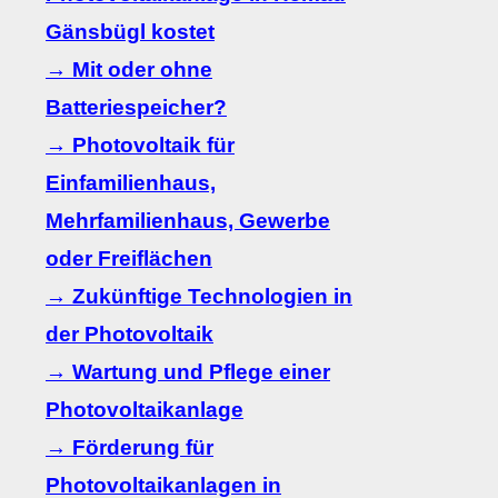
Gänsbügl kostet
→ Mit oder ohne
Batteriespeicher?
→ Photovoltaik für
Einfamilienhaus,
Mehrfamilienhaus, Gewerbe
oder Freiflächen
→ Zukünftige Technologien in
der Photovoltaik
→ Wartung und Pflege einer
Photovoltaikanlage
→ Förderung für
Photovoltaikanlagen in