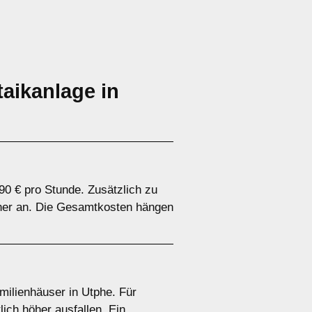
aikanlage in
90 € pro Stunde. Zusätzlich zu
icher an. Die Gesamtkosten hängen
amilienhäuser in Utphe. Für
ich höher ausfallen. Ein