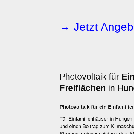
→ Jetzt Angeb
Photovoltaik für
Ei
Freiflächen
in Hun
Photovoltaik für ein
Einfamilie
Für Einfamilienhäuser in Hungen 
und einen Beitrag zum Klimaschut
Stromnetz eingespeist werden. Mi