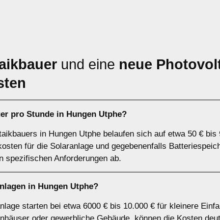
aikbauer
und eine
neue Photovolt
sten
uer pro Stunde in Hungen Utphe?
taikbauers in Hungen Utphe belaufen sich auf etwa 50 € bis 
lkosten für die Solaranlage und gegebenenfalls Batteriespe
n spezifischen Anforderungen ab.
anlagen in Hungen Utphe?
nlage starten bei etwa 6000 € bis 10.000 € für kleinere Einf
nhäuser oder gewerbliche Gebäude, können die Kosten deutl