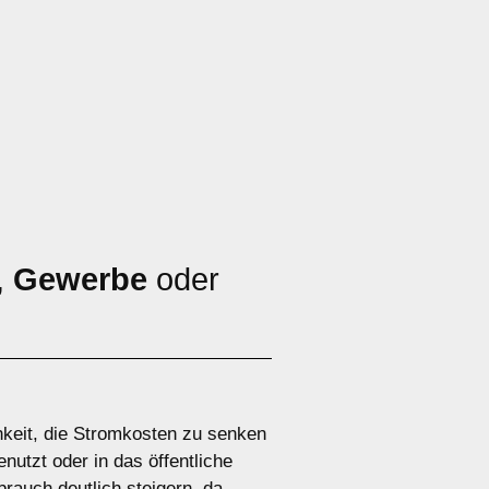
,
Gewerbe
oder
hkeit, die Stromkosten zu senken
nutzt oder in das öffentliche
rauch deutlich steigern, da