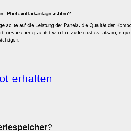
ner Photovoltaikanlage achten?
ge sollte auf die Leistung der Panels, die Qualität der Komp
tteriespeicher geachtet werden. Zudem ist es ratsam, regio
ichtigen.
ot erhalten
eriespeicher
?