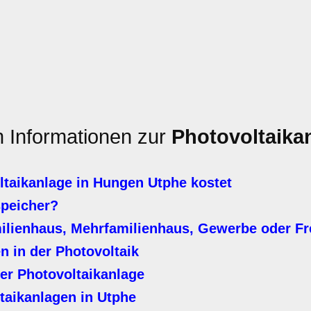
n Informationen zur
Photovoltaika
taikanlage in Hungen Utphe kostet
speicher?
milienhaus, Mehrfamilienhaus, Gewerbe oder Fr
n in der Photovoltaik
er Photovoltaikanlage
taikanlagen in Utphe