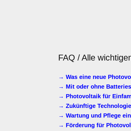
FAQ / Alle wichtige
→ Was eine neue Photovol
→ Mit oder ohne Batterie
→ Photovoltaik für Einfa
→ Zukünftige Technologie
→ Wartung und Pflege ein
→ Förderung für Photovol