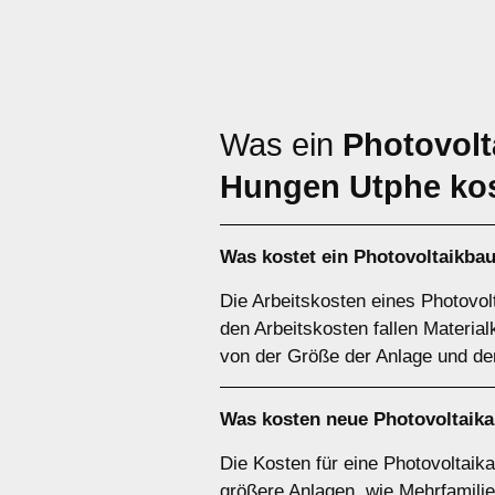
Was ein
Photovolt
Hungen Utphe ko
Was kostet ein Photovoltaikba
Die Arbeitskosten eines Photovol
den Arbeitskosten fallen Materia
von der Größe der Anlage und de
Was kosten neue Photovoltaik
Die Kosten für eine Photovoltaika
größere Anlagen, wie Mehrfamilie