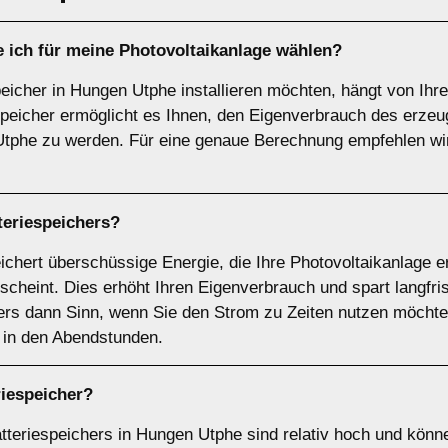
e ich für meine Photovoltaikanlage wählen?
peicher in Hungen Utphe installieren möchten, hängt von Ih
speicher ermöglicht es Ihnen, den Eigenverbrauch des erze
Utphe zu werden. Für eine genaue Berechnung empfehlen wi
teriespeichers
?
ichert überschüssige Energie, die Ihre Photovoltaikanlage er
scheint. Dies erhöht Ihren Eigenverbrauch und spart langfri
rs dann Sinn, wenn Sie den Strom zu Zeiten nutzen möchte
. in den Abendstunden.
riespeicher
?
teriespeichers in Hungen Utphe sind relativ hoch und können