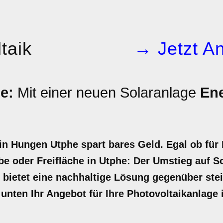
taik
→ Jetzt An
e:
Mit einer neuen Solaranlage
Ene
in Hungen Utphe spart bares Geld. Egal ob für 
 oder Freifläche in Utphe: Der Umstieg auf Sol
d bietet eine nachhaltige Lösung gegenüber st
t unten Ihr Angebot für Ihre Photovoltaikanlage 