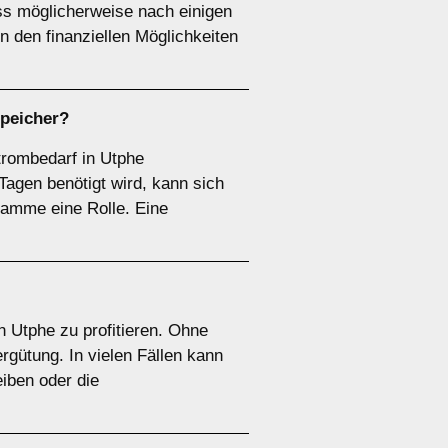
uss möglicherweise nach einigen
 den finanziellen Möglichkeiten
speicher
?
Strombedarf in Utphe
agen benötigt wird, kann sich
ramme eine Rolle. Eine
n Utphe zu profitieren. Ohne
rgütung. In vielen Fällen kann
eiben oder die