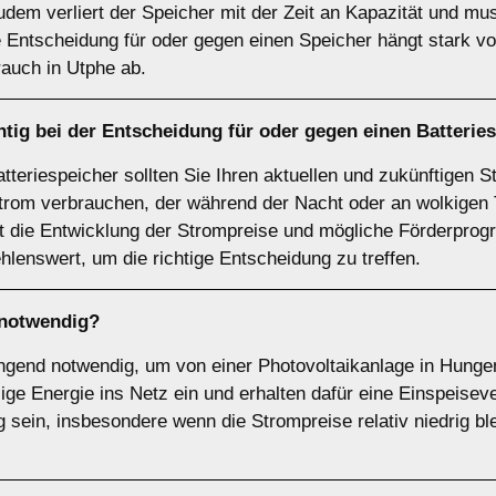
udem verliert der Speicher mit der Zeit an Kapazität und m
Entscheidung für oder gegen einen Speicher hängt stark von
auch in Utphe ab.
tig bei der Entscheidung für oder gegen einen
Batterie
tteriespeicher sollten Sie Ihren aktuellen und zukünftigen 
trom verbrauchen, der während der Nacht oder an wolkigen T
lt die Entwicklung der Strompreise und mögliche Förderprog
hlenswert, um die richtige Entscheidung zu treffen.
notwendig?
wingend notwendig, um von einer Photovoltaikanlage in Hunge
ge Energie ins Netz ein und erhalten dafür eine Einspeiseve
g sein, insbesondere wenn die Strompreise relativ niedrig bl