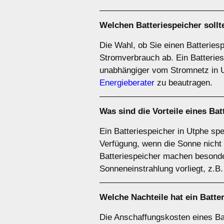
Welchen
Batteriespeicher
sollt
Die Wahl, ob Sie einen Batteries
Stromverbrauch ab. Ein Batterie
unabhängiger vom Stromnetz in 
Energieberater
zu beautragen.
Was sind die Vorteile eines
Bat
Ein Batteriespeicher in Utphe spe
Verfügung, wenn die Sonne nicht 
Batteriespeicher machen besonde
Sonneneinstrahlung vorliegt, z.B
Welche Nachteile hat ein
Batte
Die Anschaffungskosten eines Bat