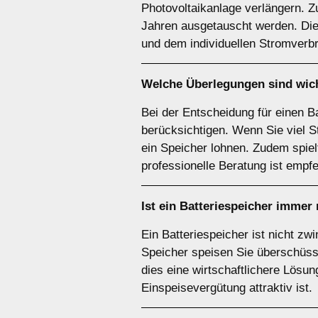
Photovoltaikanlage verlängern. Z
Jahren ausgetauscht werden. Die 
und dem individuellen Stromverbr
Welche Überlegungen sind wich
Bei der Entscheidung für einen Ba
berücksichtigen. Wenn Sie viel S
ein Speicher lohnen. Zudem spie
professionelle Beratung ist empfe
Ist ein
Batteriespeicher
immer 
Ein Batteriespeicher ist nicht z
Speicher speisen Sie überschüssi
dies eine wirtschaftlichere Lösun
Einspeisevergütung attraktiv ist.