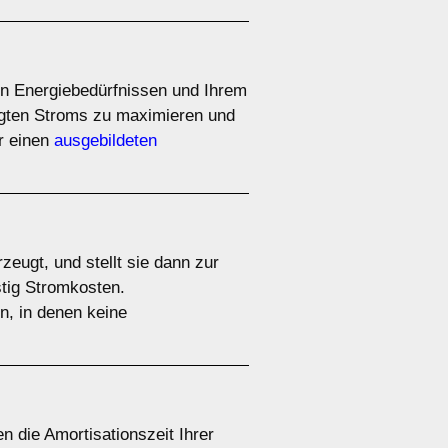
ren Energiebedürfnissen und Ihrem
ugten Stroms zu maximieren und
r einen
ausgebildeten
zeugt, und stellt sie dann zur
stig Stromkosten.
n, in denen keine
 die Amortisationszeit Ihrer