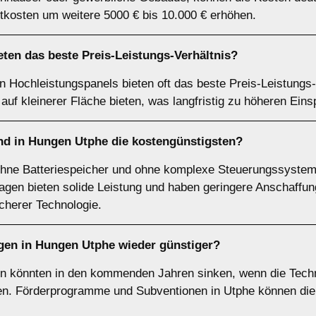
tkosten um weitere 5000 € bis 10.000 € erhöhen.
ten das beste Preis-Leistungs-Verhältnis?
 Hochleistungspanels bieten oft das beste Preis-Leistungs-
auf kleinerer Fläche bieten, was langfristig zu höheren Eins
nd in Hungen Utphe die kostengünstigsten?
ohne Batteriespeicher und ohne komplexe Steuerungssystem
agen bieten solide Leistung und haben geringere Anschaffu
herer Technologie.
gen in Hungen Utphe wieder günstiger?
en könnten in den kommenden Jahren sinken, wenn die Techn
llen. Förderprogramme und Subventionen in Utphe können die