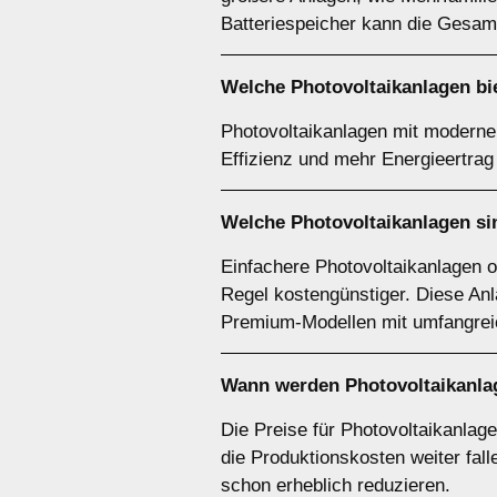
Batteriespeicher kann die Gesam
Welche Photovoltaikanlagen bie
Photovoltaikanlagen mit modernen
Effizienz und mehr Energieertrag 
Welche Photovoltaikanlagen si
Einfachere Photovoltaikanlagen 
Regel kostengünstiger. Diese Anl
Premium-Modellen mit umfangreic
Wann werden Photovoltaikanla
Die Preise für Photovoltaikanlag
die Produktionskosten weiter fa
schon erheblich reduzieren.