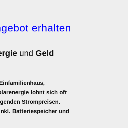
gebot erhalten
rgie
und
Geld
Einfamilienhaus,
arenergie lohnt sich oft
eigenden Strompreisen.
inkl. Batteriespeicher und