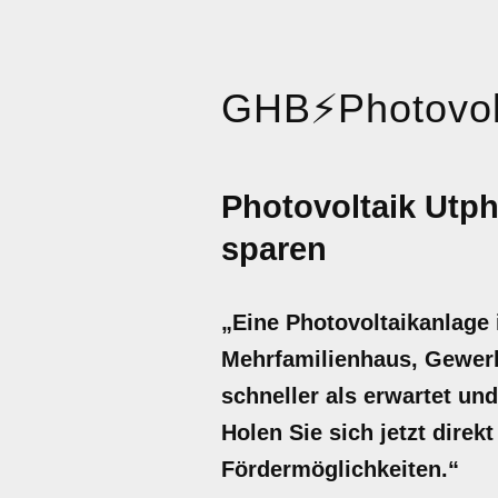
GHB
⚡
Photovol
Photovoltaik Utph
sparen
„Eine Photovoltaikanlage 
Mehrfamilienhaus, Gewerbe
schneller als erwartet un
Holen Sie sich jetzt direk
Fördermöglichkeiten.“