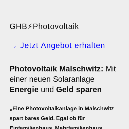
GHB
⚡
Photovoltaik
→ Jetzt Angebot erhalten
Photovoltaik Malschwitz:
Mit
einer neuen Solaranlage
Energie
und
Geld sparen
„Eine Photovoltaikanlage in Malschwitz
spart bares Geld. Egal ob für
Einfamilienhaus, Mehrfamilienhaus,