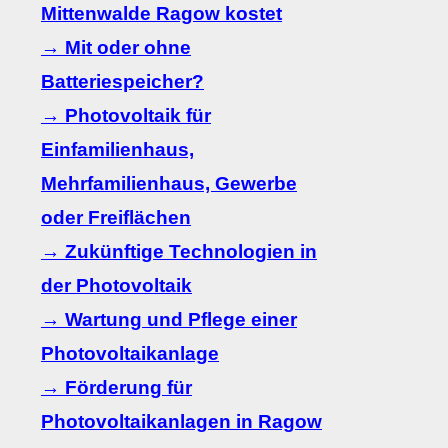
Mittenwalde Ragow kostet
→ Mit oder ohne
Batteriespeicher?
→ Photovoltaik für
Einfamilienhaus,
Mehrfamilienhaus, Gewerbe
oder Freiflächen
→ Zukünftige Technologien in
der Photovoltaik
→ Wartung und Pflege einer
Photovoltaikanlage
→ Förderung für
Photovoltaikanlagen in Ragow