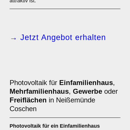
attraktiv ist.
→ Jetzt Angebot erhalten
Photovoltaik für
Einfamilienhaus
,
Mehrfamilienhaus
,
Gewerbe
oder
Freiflächen
in Neißemünde
Coschen
Photovoltaik für ein
Einfamilienhaus