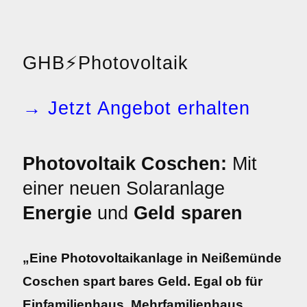
GHB
⚡
Photovoltaik
→ Jetzt Angebot erhalten
Photovoltaik Coschen:
Mit
einer neuen Solaranlage
Energie
und
Geld sparen
„Eine Photovoltaikanlage in Neißemünde
Coschen spart bares Geld. Egal ob für
Einfamilienhaus, Mehrfamilienhaus,