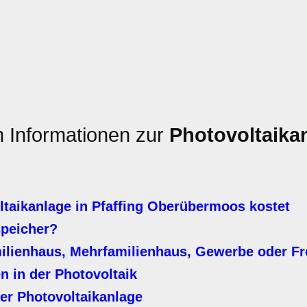
n Informationen zur
Photovoltaika
taikanlage in Pfaffing Oberübermoos kostet
speicher?
milienhaus, Mehrfamilienhaus, Gewerbe oder Fr
n in der Photovoltaik
er Photovoltaikanlage