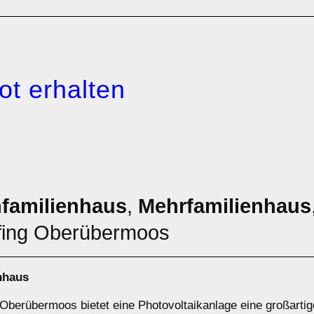
ot erhalten
nfamilienhaus
,
Mehrfamilienhaus
ffing Oberübermoos
nhaus
g Oberübermoos bietet eine Photovoltaikanlage eine großarti