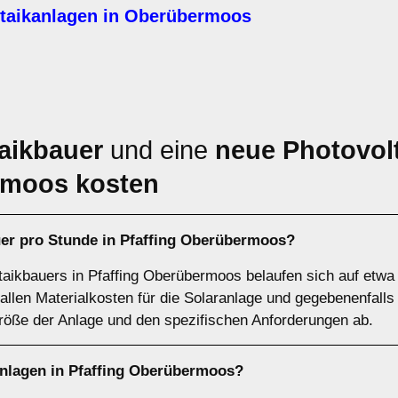
ltaikanlagen in Oberübermoos
aikbauer
und eine
neue Photovolt
rmoos kosten
uer pro Stunde in Pfaffing Oberübermoos?
taikbauers in Pfaffing Oberübermoos belaufen sich auf etwa 
allen Materialkosten für die Solaranlage und gegebenenfalls
öße der Anlage und den spezifischen Anforderungen ab.
nlagen in Pfaffing Oberübermoos?