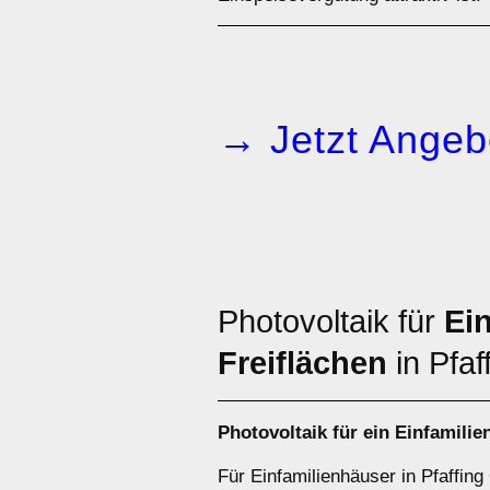
→ Jetzt Angeb
Photovoltaik für
Ei
Freiflächen
in Pfa
Photovoltaik für ein
Einfamilie
Für Einfamilienhäuser in Pfaffin