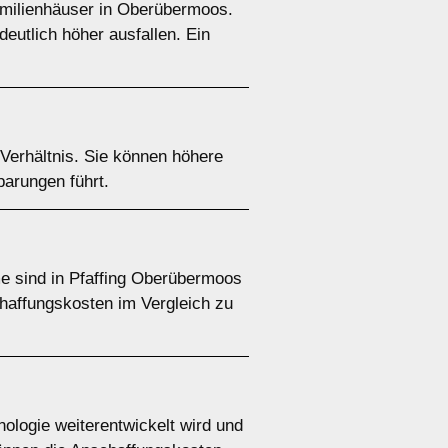
familienhäuser in Oberübermoos.
eutlich höher ausfallen. Ein
Verhältnis. Sie können höhere
parungen führt.
e sind in Pfaffing Oberübermoos
chaffungskosten im Vergleich zu
ologie weiterentwickelt wird und