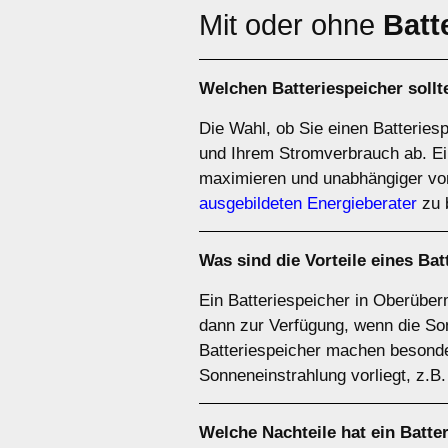
Mit oder ohne
Batt
Welchen
Batteriespeicher
sollt
Die Wahl, ob Sie einen Batteries
und Ihrem Stromverbrauch ab. Ei
maximieren und unabhängiger vo
ausgebildeten Energieberater
zu 
Was sind die Vorteile eines
Bat
Ein Batteriespeicher in Oberüberm
dann zur Verfügung, wenn die Son
Batteriespeicher machen besonde
Sonneneinstrahlung vorliegt, z.B
Welche Nachteile hat ein
Batte