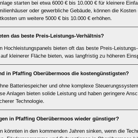
anlage starten bei etwa 6000 € bis 10.000 € für kleinere Ein
ilienhäuser oder gewerbliche Gebäude, können die Kosten d
tkosten um weitere 5000 € bis 10.000 € erhöhen.
ten das beste Preis-Leistungs-Verhältnis?
 Hochleistungspanels bieten oft das beste Preis-Leistungs-
auf kleinerer Fläche bieten, was langfristig zu höheren Eins
nd in Pfaffing Oberübermoos die kostengünstigsten?
ohne Batteriespeicher und ohne komplexe Steuerungssystem
ese Anlagen bieten solide Leistung und haben geringere Ans
herer Technologie.
en in Pfaffing Oberübermoos wieder günstiger?
en könnten in den kommenden Jahren sinken, wenn die Techn