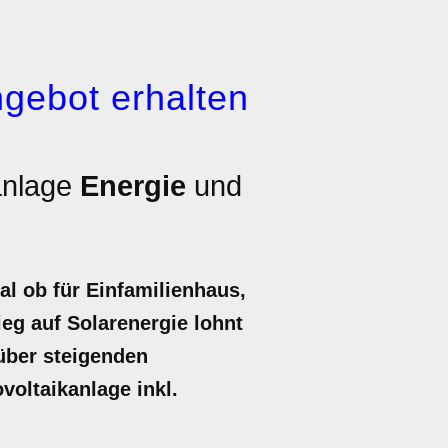
gebot erhalten
anlage
Energie
und
al ob für Einfamilienhaus,
eg auf Solarenergie lohnt
nüber steigenden
voltaikanlage inkl.