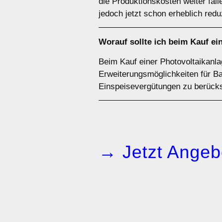
die Produktionskosten weiter fa
jedoch jetzt schon erheblich redu
Worauf sollte ich beim Kauf ei
Beim Kauf einer Photovoltaikanla
Erweiterungsmöglichkeiten für Ba
Einspeisevergütungen zu berücks
→ Jetzt Angeb