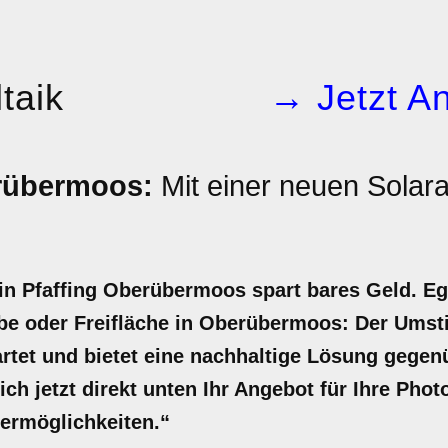
taik
→ Jetzt An
rübermoos:
Mit einer neuen Solar
in Pfaffing Oberübermoos spart bares Geld. Eg
e oder Freifläche in Oberübermoos: Der Umsti
wartet und bietet eine nachhaltige Lösung gege
ch jetzt direkt unten Ihr Angebot für Ihre Photo
dermöglichkeiten.“