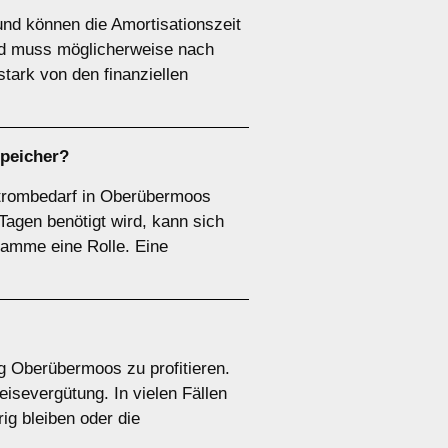
und können die Amortisationszeit
und muss möglicherweise nach
tark von den finanziellen
speicher
?
 Strombedarf in Oberübermoos
agen benötigt wird, kann sich
ramme eine Rolle. Eine
ng Oberübermoos zu profitieren.
isevergütung. In vielen Fällen
ig bleiben oder die