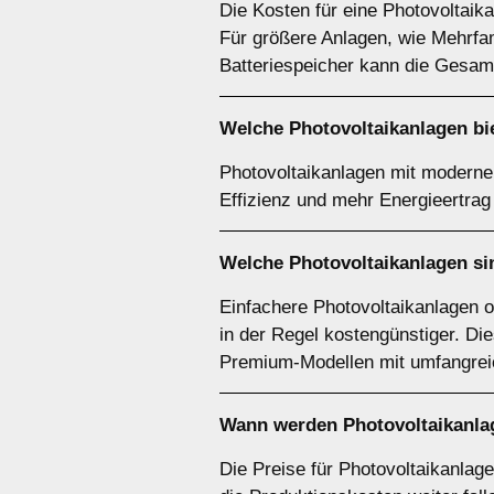
Die Kosten für eine Photovoltaik
Für größere Anlagen, wie Mehrfam
Batteriespeicher kann die Gesam
Welche Photovoltaikanlagen bie
Photovoltaikanlagen mit modernen
Effizienz und mehr Energieertrag 
Welche Photovoltaikanlagen si
Einfachere Photovoltaikanlagen 
in der Regel kostengünstiger. Di
Premium-Modellen mit umfangreic
Wann werden Photovoltaikanlag
Die Preise für Photovoltaikanlag