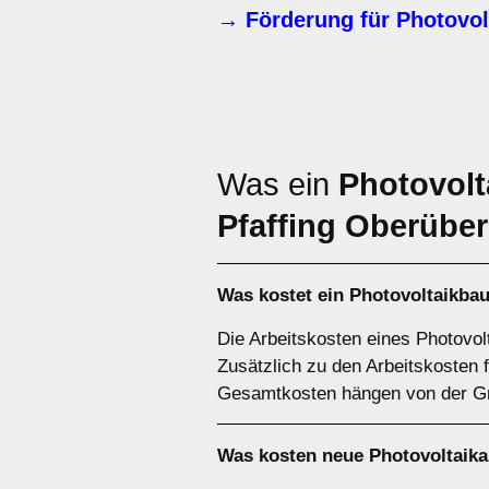
→ Förderung für Photovo
Was ein
Photovolt
Pfaffing Oberübe
Was kostet ein Photovoltaikba
Die Arbeitskosten eines Photovol
Zusätzlich zu den Arbeitskosten f
Gesamtkosten hängen von der Gr
Was kosten neue Photovoltaika