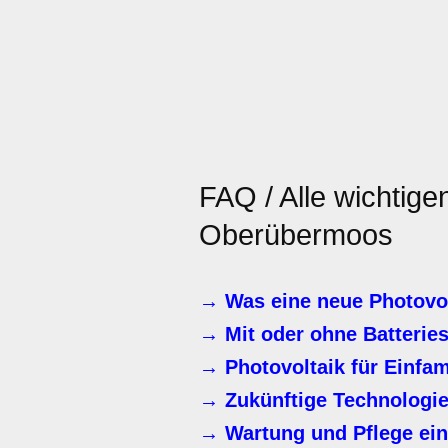
FAQ / Alle wichtige
Oberübermoos
→ Was eine neue Photovol
→ Mit oder ohne Batterie
→ Photovoltaik für Einfa
→ Zukünftige Technologie
→ Wartung und Pflege ein