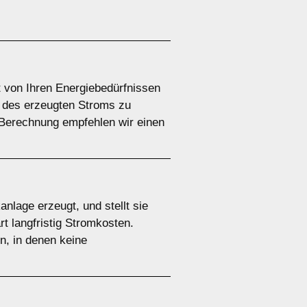
t von Ihren Energiebedürfnissen
h des erzeugten Stroms zu
Berechnung empfehlen wir einen
nlage erzeugt, und stellt sie
t langfristig Stromkosten.
n, in denen keine