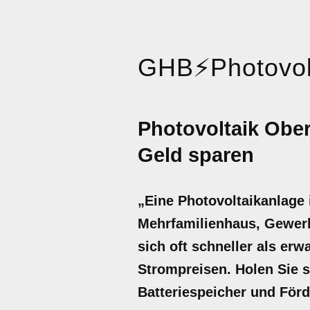
GHB
⚡
Photovol
Photovoltaik Obe
Geld sparen
„Eine Photovoltaikanlage 
Mehrfamilienhaus, Gewerb
sich oft schneller als er
Strompreisen. Holen Sie si
Batteriespeicher und För