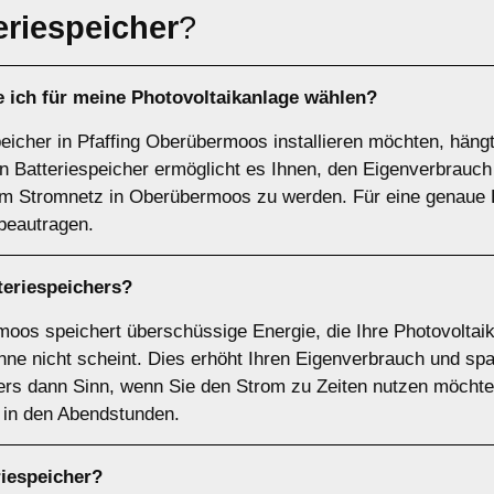
eriespeicher
?
e ich für meine Photovoltaikanlage wählen?
peicher in Pfaffing Oberübermoos installieren möchten, häng
n Batteriespeicher ermöglicht es Ihnen, den Eigenverbrauc
m Stromnetz in Oberübermoos zu werden. Für eine genaue 
beautragen.
teriespeichers
?
oos speichert überschüssige Energie, die Ihre Photovoltaika
ne nicht scheint. Dies erhöht Ihren Eigenverbrauch und spar
rs dann Sinn, wenn Sie den Strom zu Zeiten nutzen möchte
. in den Abendstunden.
riespeicher
?