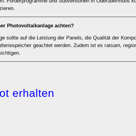
llen. Förderprogramme und Subventionen in Oberübermoos k
zieren.
ner Photovoltaikanlage achten?
ge sollte auf die Leistung der Panels, die Qualität der Komp
tteriespeicher geachtet werden. Zudem ist es ratsam, regio
ichtigen.
ot erhalten