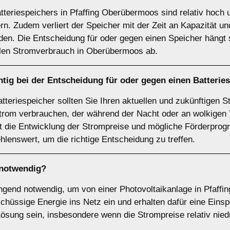
teriespeichers in Pfaffing Oberübermoos sind relativ hoch 
ern. Zudem verliert der Speicher mit der Zeit an Kapazität 
en. Die Entscheidung für oder gegen einen Speicher hängt s
llen Stromverbrauch in Oberübermoos ab.
tig bei der Entscheidung für oder gegen einen
Batterie
atteriespeicher sollten Sie Ihren aktuellen und zukünftigen
trom verbrauchen, der während der Nacht oder an wolkigen T
lt die Entwicklung der Strompreise und mögliche Förderprog
hlenswert, um die richtige Entscheidung zu treffen.
notwendig?
ingend notwendig, um von einer Photovoltaikanlage in Pfaffi
hüssige Energie ins Netz ein und erhalten dafür eine Einspe
Lösung sein, insbesondere wenn die Strompreise relativ niedr