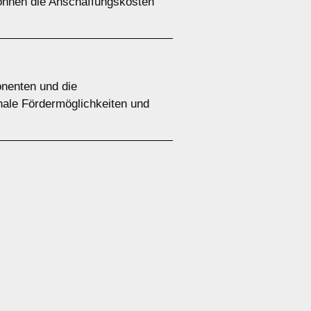
önnen die Anschaffungskosten
onenten und die
nale Fördermöglichkeiten und