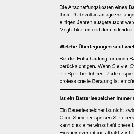
Die Anschaffungskosten eines Bat
Ihrer Photovoltaikanlage verläng
einigen Jahren ausgetauscht werd
Möglichkeiten und dem individue
Welche Überlegungen sind wich
Bei der Entscheidung für einen B
berücksichtigen. Wenn Sie viel S
ein Speicher lohnen. Zudem spie
professionelle Beratung ist empfe
Ist ein
Batteriespeicher
immer 
Ein Batteriespeicher ist nicht zw
Ohne Speicher speisen Sie übersc
kann dies eine wirtschaftlichere 
Einspeisevergütung attraktiv ist.