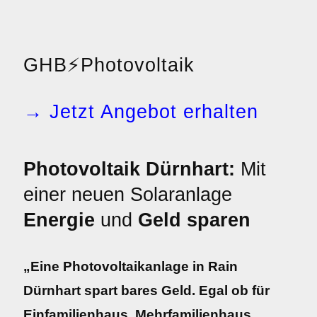
GHB
⚡
Photovoltaik
→ Jetzt Angebot erhalten
Photovoltaik Dürnhart:
Mit
einer neuen Solaranlage
Energie
und
Geld sparen
„Eine Photovoltaikanlage in Rain
Dürnhart spart bares Geld. Egal ob für
Einfamilienhaus, Mehrfamilienhaus,