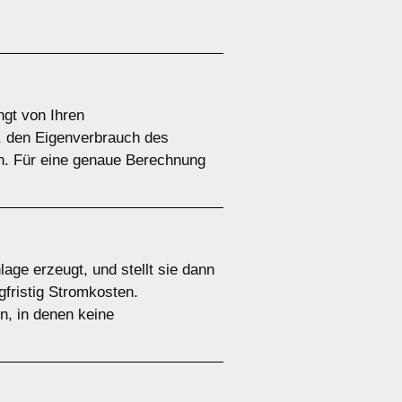
ngt von Ihren
n, den Eigenverbrauch des
. Für eine genaue Berechnung
age erzeugt, und stellt sie dann
gfristig Stromkosten.
n, in denen keine