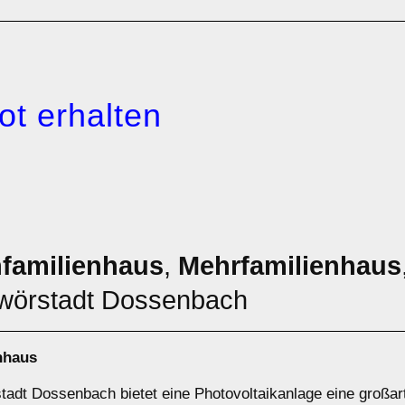
ot erhalten
nfamilienhaus
,
Mehrfamilienhaus
wörstadt Dossenbach
nhaus
tadt Dossenbach bietet eine Photovoltaikanlage eine großar