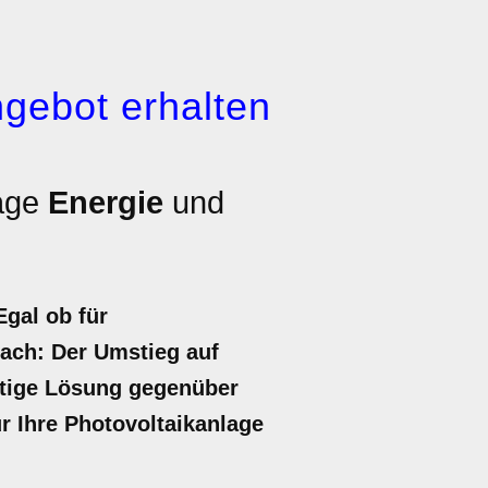
gebot erhalten
lage
Energie
und
gal ob für
ach: Der Umstieg auf
altige Lösung gegenüber
ür Ihre Photovoltaikanlage