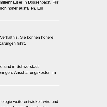
familienhäuser in Dossenbach. Für
ich höher ausfallen. Ein
Verhältnis. Sie können höhere
parungen führt.
e sind in Schwörstadt
eringere Anschaffungskosten im
ologie weiterentwickelt wird und