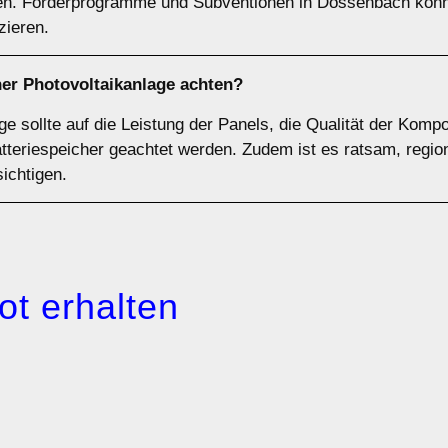
llen. Förderprogramme und Subventionen in Dossenbach kön
zieren.
ner Photovoltaikanlage achten?
ge sollte auf die Leistung der Panels, die Qualität der Komp
tteriespeicher geachtet werden. Zudem ist es ratsam, regio
ichtigen.
ot erhalten