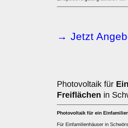
→ Jetzt Angeb
Photovoltaik für
Ei
Freiflächen
in Sch
Photovoltaik für ein
Einfamilie
Für Einfamilienhäuser in Schwörs