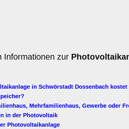
n Informationen zur
Photovoltaika
taikanlage in Schwörstadt Dossenbach kostet
speicher?
milienhaus, Mehrfamilienhaus, Gewerbe oder Fr
n in der Photovoltaik
er Photovoltaikanlage