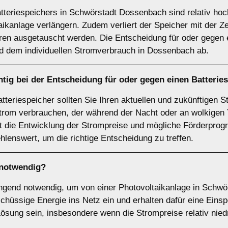
tteriespeichers in Schwörstadt Dossenbach sind relativ hoc
taikanlage verlängern. Zudem verliert der Speicher mit der Z
ren ausgetauscht werden. Die Entscheidung für oder gegen 
nd dem individuellen Stromverbrauch in Dossenbach ab.
tig bei der Entscheidung für oder gegen einen
Batterie
atteriespeicher sollten Sie Ihren aktuellen und zukünftigen
trom verbrauchen, der während der Nacht oder an wolkigen T
lt die Entwicklung der Strompreise und mögliche Förderprog
hlenswert, um die richtige Entscheidung zu treffen.
notwendig?
wingend notwendig, um von einer Photovoltaikanlage in Schwö
hüssige Energie ins Netz ein und erhalten dafür eine Einspe
Lösung sein, insbesondere wenn die Strompreise relativ niedr