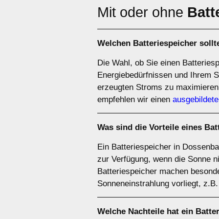
Mit oder ohne
Batt
Welchen
Batteriespeicher
sollt
Die Wahl, ob Sie einen Batteries
Energiebedürfnissen und Ihrem S
erzeugten Stroms zu maximieren
empfehlen wir einen
ausgebildete
Was sind die Vorteile eines
Bat
Ein Batteriespeicher in Dossenba
zur Verfügung, wenn die Sonne ni
Batteriespeicher machen besonde
Sonneneinstrahlung vorliegt, z.B
Welche Nachteile hat ein
Batte