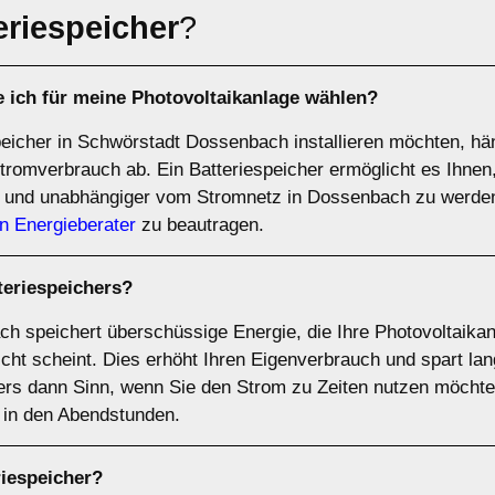
eriespeicher
?
e ich für meine Photovoltaikanlage wählen?
peicher in Schwörstadt Dossenbach installieren möchten, hä
tromverbrauch ab. Ein Batteriespeicher ermöglicht es Ihne
 und unabhängiger vom Stromnetz in Dossenbach zu werden
n Energieberater
zu beautragen.
teriespeichers
?
ch speichert überschüssige Energie, die Ihre Photovoltaikanl
cht scheint. Dies erhöht Ihren Eigenverbrauch und spart lan
rs dann Sinn, wenn Sie den Strom zu Zeiten nutzen möchte
. in den Abendstunden.
riespeicher
?