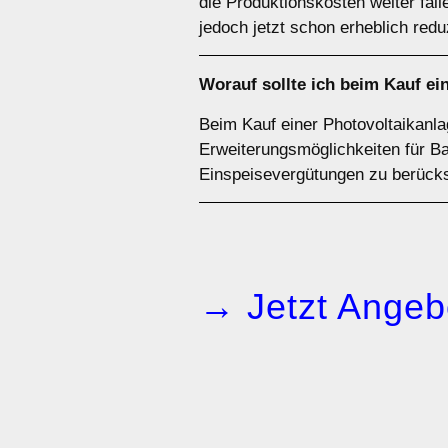
die Produktionskosten weiter fa
jedoch jetzt schon erheblich redu
Worauf sollte ich beim Kauf ei
Beim Kauf einer Photovoltaikanla
Erweiterungsmöglichkeiten für Ba
Einspeisevergütungen zu berücks
→ Jetzt Angeb