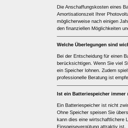
Die Anschaffungskosten eines Ba
Amortisationszeit Ihrer Photovol
möglicherweise nach einigen Jah
den finanziellen Möglichkeiten u
Welche Überlegungen sind wich
Bei der Entscheidung für einen B
berücksichtigen. Wenn Sie viel S
ein Speicher lohnen. Zudem spie
professionelle Beratung ist empfe
Ist ein
Batteriespeicher
immer 
Ein Batteriespeicher ist nicht z
Ohne Speicher speisen Sie übersc
kann dies eine wirtschaftlichere 
Einspeisevergütung attraktiv ist.