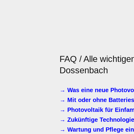
FAQ / Alle wichtige
Dossenbach
→ Was eine neue Photovol
→ Mit oder ohne Batterie
→ Photovoltaik für Einfa
→ Zukünftige Technologie
→ Wartung und Pflege ein