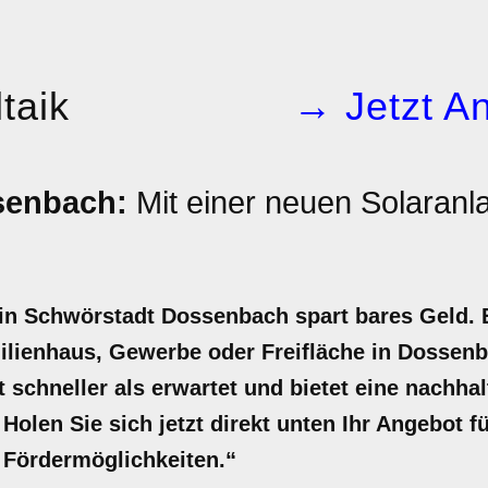
taik
→ Jetzt An
senbach:
Mit einer neuen Solaran
in Schwörstadt Dossenbach spart bares Geld. E
ilienhaus, Gewerbe oder Freifläche in Dossenb
ft schneller als erwartet und bietet eine nachh
Holen Sie sich jetzt direkt unten Ihr Angebot f
d Fördermöglichkeiten.“