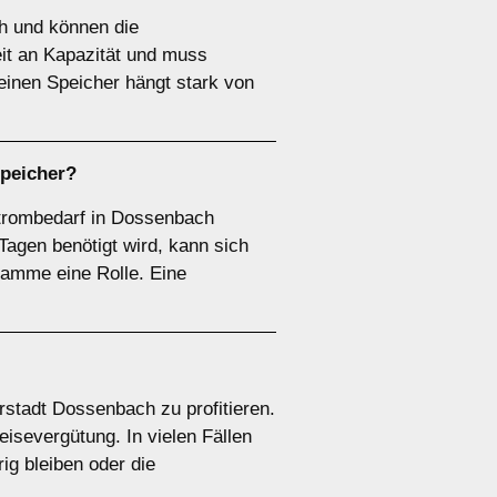
h und können die
eit an Kapazität und muss
einen Speicher hängt stark von
speicher
?
 Strombedarf in Dossenbach
agen benötigt wird, kann sich
ramme eine Rolle. Eine
rstadt Dossenbach zu profitieren.
isevergütung. In vielen Fällen
ig bleiben oder die