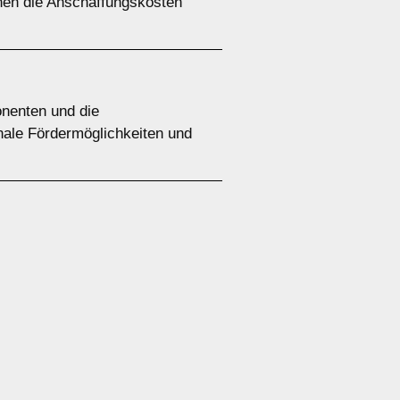
nen die Anschaffungskosten
onenten und die
nale Fördermöglichkeiten und