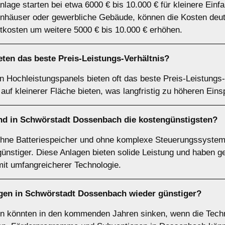
nlage starten bei etwa 6000 € bis 10.000 € für kleinere Ein
nhäuser oder gewerbliche Gebäude, können die Kosten deutl
tkosten um weitere 5000 € bis 10.000 € erhöhen.
ten das beste Preis-Leistungs-Verhältnis?
 Hochleistungspanels bieten oft das beste Preis-Leistungs-
auf kleinerer Fläche bieten, was langfristig zu höheren Eins
nd in Schwörstadt Dossenbach die kostengünstigsten?
ohne Batteriespeicher und ohne komplexe Steuerungssystem
ünstiger. Diese Anlagen bieten solide Leistung und haben g
it umfangreicherer Technologie.
gen in Schwörstadt Dossenbach wieder günstiger?
en könnten in den kommenden Jahren sinken, wenn die Techn