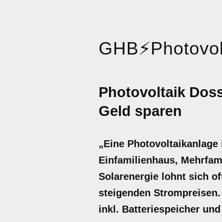
GHB
⚡
Photovol
Photovoltaik Dos
Geld sparen
„Eine Photovoltaikanlage 
Einfamilienhaus, Mehrfam
Solarenergie lohnt sich o
steigenden Strompreisen. 
inkl. Batteriespeicher un