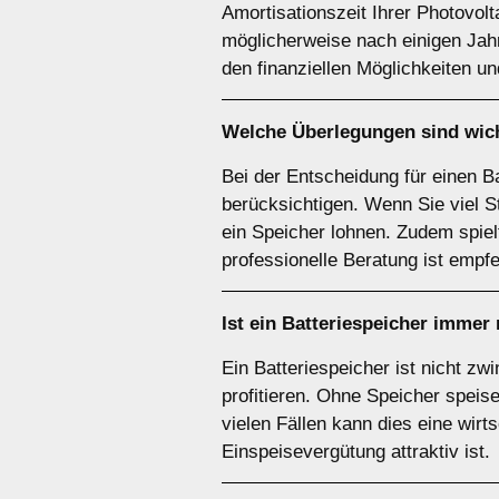
Amortisationszeit Ihrer Photovol
möglicherweise nach einigen Jah
den finanziellen Möglichkeiten u
Welche Überlegungen sind wich
Bei der Entscheidung für einen B
berücksichtigen. Wenn Sie viel S
ein Speicher lohnen. Zudem spie
professionelle Beratung ist empfe
Ist ein
Batteriespeicher
immer 
Ein Batteriespeicher ist nicht z
profitieren. Ohne Speicher speis
vielen Fällen kann dies eine wirt
Einspeisevergütung attraktiv ist.