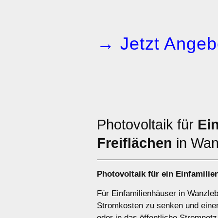
→ Jetzt Angeb
Photovoltaik für
Ei
Freiflächen
in Wan
Photovoltaik für ein
Einfamilie
Für Einfamilienhäuser in Wanzleb
Stromkosten zu senken und einen
oder in das öffentliche Stromnet