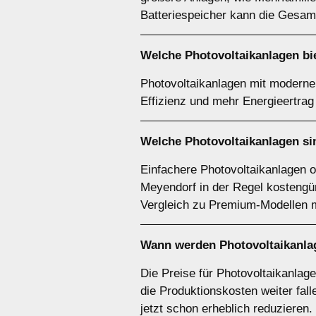
Batteriespeicher kann die Gesam
Welche Photovoltaikanlagen bie
Photovoltaikanlagen mit modernen
Effizienz und mehr Energieertrag 
Welche Photovoltaikanlagen si
Einfachere Photovoltaikanlagen 
Meyendorf in der Regel kostengün
Vergleich zu Premium-Modellen m
Wann werden Photovoltaikanla
Die Preise für Photovoltaikanlag
die Produktionskosten weiter fa
jetzt schon erheblich reduzieren.