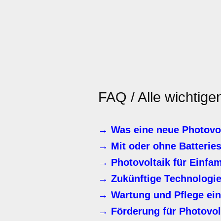
FAQ / Alle wichtige
→ Was eine neue Photovol
→ Mit oder ohne Batterie
→ Photovoltaik für Einfa
→ Zukünftige Technologie
→ Wartung und Pflege ein
→ Förderung für Photovol