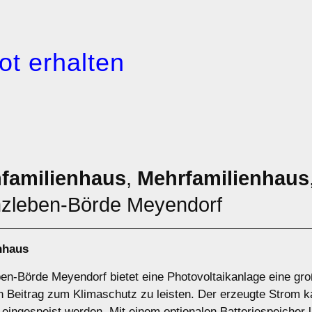
ot erhalten
nfamilienhaus
,
Mehrfamilienhaus
zleben-Börde Meyendorf
nhaus
en-Börde Meyendorf bietet eine Photovoltaikanlage eine groß
 Beitrag zum Klimaschutz zu leisten. Der erzeugte Strom ka
z eingespeist werden. Mit einem optionalen Batteriespeicher 