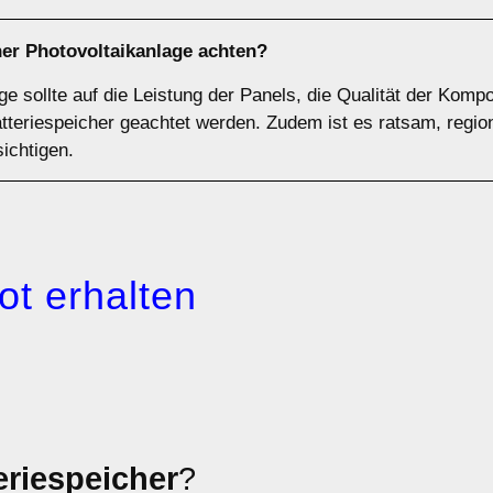
ner Photovoltaikanlage achten?
ge sollte auf die Leistung der Panels, die Qualität der Komp
tteriespeicher geachtet werden. Zudem ist es ratsam, regio
ichtigen.
ot erhalten
eriespeicher
?