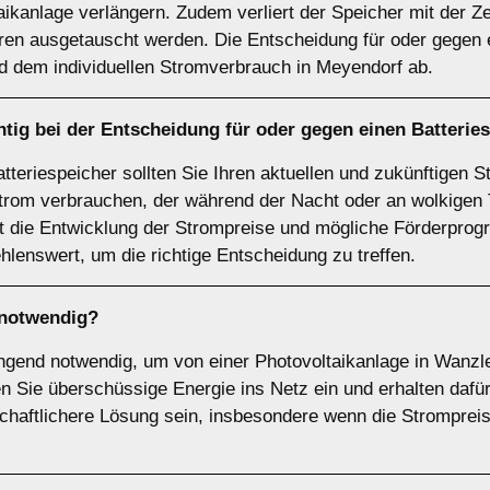
taikanlage verlängern. Zudem verliert der Speicher mit der Z
ren ausgetauscht werden. Die Entscheidung für oder gegen 
nd dem individuellen Stromverbrauch in Meyendorf ab.
tig bei der Entscheidung für oder gegen einen
Batterie
atteriespeicher sollten Sie Ihren aktuellen und zukünftigen 
trom verbrauchen, der während der Nacht oder an wolkigen T
lt die Entwicklung der Strompreise und mögliche Förderprog
hlenswert, um die richtige Entscheidung zu treffen.
notwendig?
wingend notwendig, um von einer Photovoltaikanlage in Wan
en Sie überschüssige Energie ins Netz ein und erhalten dafü
schaftlichere Lösung sein, insbesondere wenn die Strompreise