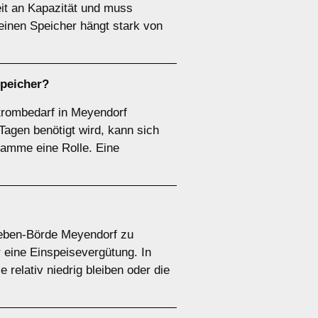
eit an Kapazität und muss
einen Speicher hängt stark von
speicher
?
Strombedarf in Meyendorf
agen benötigt wird, kann sich
ramme eine Rolle. Eine
zleben-Börde Meyendorf zu
r eine Einspeisevergütung. In
 relativ niedrig bleiben oder die