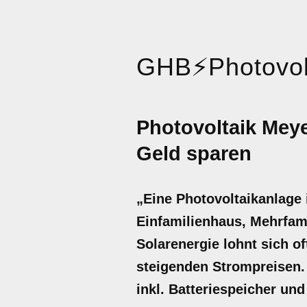
GHB
⚡
Photovol
Photovoltaik Mey
Geld sparen
„Eine Photovoltaikanlage
Einfamilienhaus, Mehrfam
Solarenergie lohnt sich o
steigenden Strompreisen. 
inkl. Batteriespeicher un