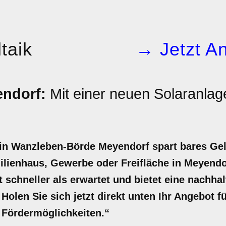
taik
→ Jetzt An
endorf:
Mit einer neuen Solaranla
 in Wanzleben-Börde Meyendorf spart bares Gel
ilienhaus, Gewerbe oder Freifläche in Meyendo
ft schneller als erwartet und bietet eine nachh
Holen Sie sich jetzt direkt unten Ihr Angebot f
d Fördermöglichkeiten.“