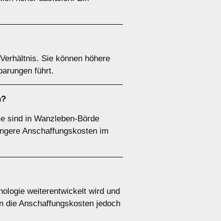
Verhältnis. Sie können höhere
parungen führt.
n?
me sind in Wanzleben-Börde
ringere Anschaffungskosten im
ologie weiterentwickelt wird und
n die Anschaffungskosten jedoch