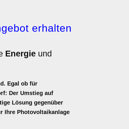
gebot erhalten
ge
Energie
und
d. Egal ob für
rf: Der Umstieg auf
altige Lösung gegenüber
ür Ihre Photovoltaikanlage