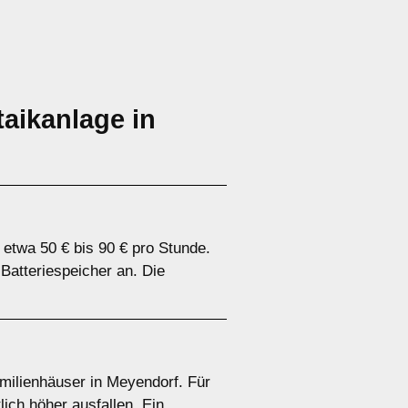
aikanlage in
etwa 50 € bis 90 € pro Stunde.
 Batteriespeicher an. Die
amilienhäuser in Meyendorf. Für
ich höher ausfallen. Ein