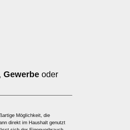
,
Gewerbe
oder
artige Möglichkeit, die
nn direkt im Haushalt genutzt
lässt sich der Eigenverbrauch