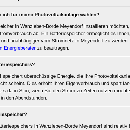
e ich für meine Photovoltaikanlage wählen?
peicher in Wanzleben-Börde Meyendorf installieren möchten,
tromverbrauch ab. Ein Batteriespeicher ermöglicht es Ihne
 und unabhängiger vom Stromnetz in Meyendorf zu werden.
n Energieberater
zu beautragen.
teriespeichers
?
 speichert überschüssige Energie, die Ihre Photovoltaikanla
cht scheint. Dies erhöht Ihren Eigenverbrauch und spart lan
rs dann Sinn, wenn Sie den Strom zu Zeiten nutzen möchte
. in den Abendstunden.
riespeicher
?
tteriespeichers in Wanzleben-Börde Meyendorf sind relativ