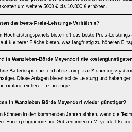
tkosten um weitere 5000 € bis 10.000 € erhöhen.
ten das beste Preis-Leistungs-Verhältnis?
 Hochleistungspanels bieten oft das beste Preis-Leistungs-
auf kleinerer Fläche bieten, was langfristig zu höheren Eins
nd in Wanzleben-Börde Meyendorf die kostengünstigste
ohne Batteriespeicher und ohne komplexe Steuerungssyste
stiger. Diese Anlagen bieten solide Leistung und haben ge
it umfangreicherer Technologie.
gen in Wanzleben-Börde Meyendorf wieder günstiger?
en könnten in den kommenden Jahren sinken, wenn die Techn
llen. Förderprogramme und Subventionen in Meyendorf könne