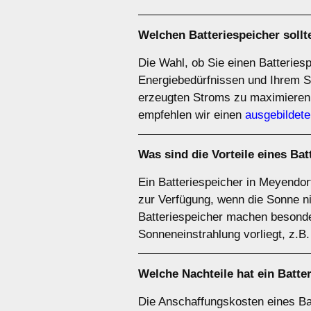
Welchen
Batteriespeicher
sollt
Die Wahl, ob Sie einen Batteries
Energiebedürfnissen und Ihrem S
erzeugten Stroms zu maximieren
empfehlen wir einen
ausgebildete
Was sind die Vorteile eines
Bat
Ein Batteriespeicher in Meyendorf
zur Verfügung, wenn die Sonne ni
Batteriespeicher machen besonde
Sonneneinstrahlung vorliegt, z.B
Welche Nachteile hat ein
Batte
Die Anschaffungskosten eines Ba