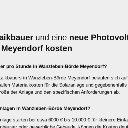
aikbauer
und eine
neue Photovolt
 Meyendorf kosten
uer pro Stunde in Wanzleben-Börde Meyendorf?
taikbauers in Wanzleben-Börde Meyendorf belaufen sich auf 
allen Materialkosten für die Solaranlage und gegebenenfalls
öße der Anlage und den spezifischen Anforderungen ab.
anlagen in Wanzleben-Börde Meyendorf?
nlage starten bei etwa 6000 € bis 10.000 € für kleinere Einf
nhäuser oder gewerbliche Gebäude, können die Kosten deutl