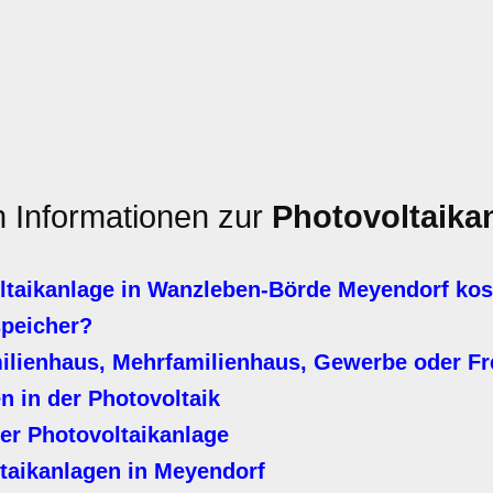
n Informationen zur
Photovoltaika
taikanlage in Wanzleben-Börde Meyendorf kos
speicher?
milienhaus, Mehrfamilienhaus, Gewerbe oder Fr
n in der Photovoltaik
er Photovoltaikanlage
taikanlagen in Meyendorf