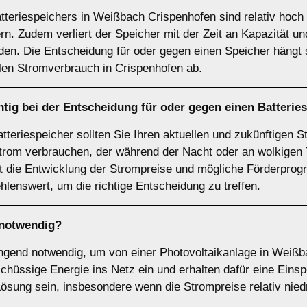
teriespeichers in Weißbach Crispenhofen sind relativ hoch 
ern. Zudem verliert der Speicher mit der Zeit an Kapazität 
en. Die Entscheidung für oder gegen einen Speicher hängt s
len Stromverbrauch in Crispenhofen ab.
tig bei der Entscheidung für oder gegen einen
Batterie
tteriespeicher sollten Sie Ihren aktuellen und zukünftigen 
trom verbrauchen, der während der Nacht oder an wolkigen T
lt die Entwicklung der Strompreise und mögliche Förderprog
hlenswert, um die richtige Entscheidung zu treffen.
notwendig?
wingend notwendig, um von einer Photovoltaikanlage in Weißb
hüssige Energie ins Netz ein und erhalten dafür eine Einspe
Lösung sein, insbesondere wenn die Strompreise relativ niedr