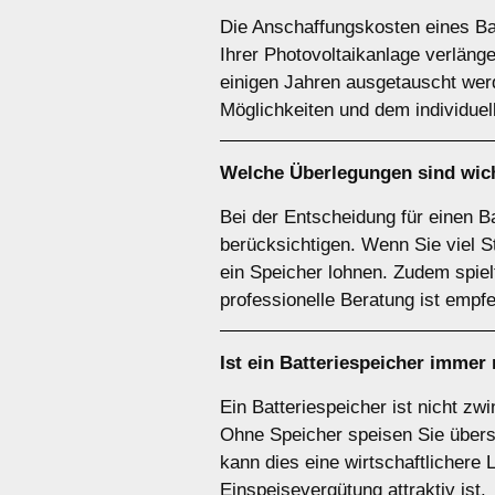
Die Anschaffungskosten eines Bat
Ihrer Photovoltaikanlage verläng
einigen Jahren ausgetauscht werd
Möglichkeiten und dem individuel
Welche Überlegungen sind wich
Bei der Entscheidung für einen Ba
berücksichtigen. Wenn Sie viel S
ein Speicher lohnen. Zudem spie
professionelle Beratung ist empfe
Ist ein
Batteriespeicher
immer 
Ein Batteriespeicher ist nicht z
Ohne Speicher speisen Sie übersc
kann dies eine wirtschaftlichere 
Einspeisevergütung attraktiv ist.