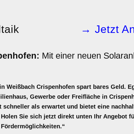
taik
→ Jetzt An
spenhofen:
Mit einer neuen Solara
in Weißbach Crispenhofen spart bares Geld. Eg
ilienhaus, Gewerbe oder Freifläche in Crispen
ft schneller als erwartet und bietet eine nachh
Holen Sie sich jetzt direkt unten Ihr Angebot f
d Fördermöglichkeiten.“