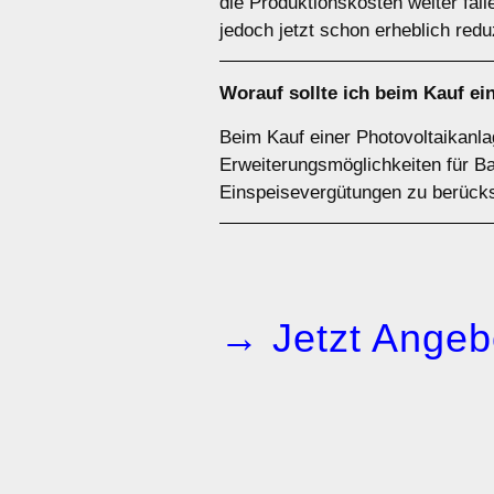
die Produktionskosten weiter fa
jedoch jetzt schon erheblich redu
Worauf sollte ich beim Kauf ei
Beim Kauf einer Photovoltaikanla
Erweiterungsmöglichkeiten für Ba
Einspeisevergütungen zu berücks
→ Jetzt Angeb