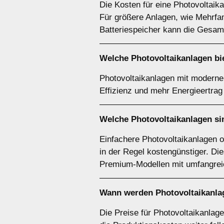
Die Kosten für eine Photovoltaika
Für größere Anlagen, wie Mehrfam
Batteriespeicher kann die Gesam
Welche Photovoltaikanlagen bie
Photovoltaikanlagen mit modernen
Effizienz und mehr Energieertrag 
Welche Photovoltaikanlagen si
Einfachere Photovoltaikanlagen 
in der Regel kostengünstiger. Di
Premium-Modellen mit umfangreic
Wann werden Photovoltaikanla
Die Preise für Photovoltaikanlag