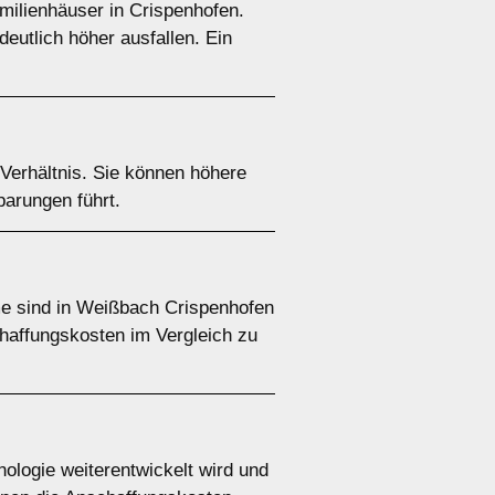
amilienhäuser in Crispenhofen.
eutlich höher ausfallen. Ein
Verhältnis. Sie können höhere
parungen führt.
e sind in Weißbach Crispenhofen
chaffungskosten im Vergleich zu
ologie weiterentwickelt wird und