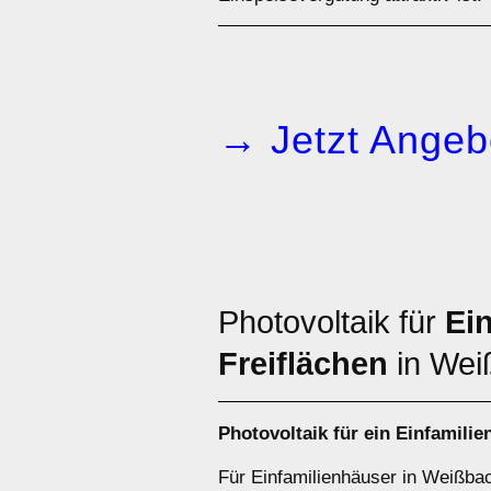
→ Jetzt Angeb
Photovoltaik für
Ei
Freiflächen
in Wei
Photovoltaik für ein
Einfamilie
Für Einfamilienhäuser in Weißbac