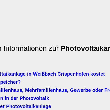
n Informationen zur
Photovoltaika
taikanlage in Weißbach Crispenhofen kostet
speicher?
milienhaus, Mehrfamilienhaus, Gewerbe oder Fr
n in der Photovoltaik
er Photovoltaikanlage