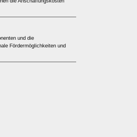
nnen die Anschaffungskosten
onenten und die
nale Fördermöglichkeiten und