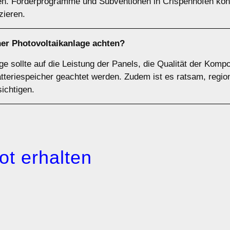
llen. Förderprogramme und Subventionen in Crispenhofen kö
zieren.
ner Photovoltaikanlage achten?
ge sollte auf die Leistung der Panels, die Qualität der Komp
tteriespeicher geachtet werden. Zudem ist es ratsam, regio
ichtigen.
ot erhalten