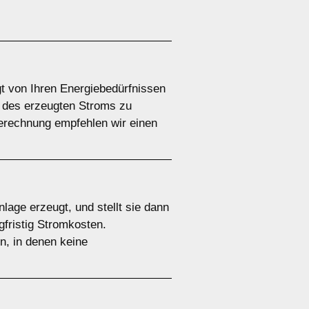
gt von Ihren Energiebedürfnissen
h des erzeugten Stroms zu
erechnung empfehlen wir einen
lage erzeugt, und stellt sie dann
gfristig Stromkosten.
n, in denen keine