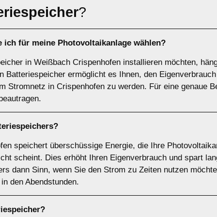
eriespeicher
?
e ich für meine Photovoltaikanlage wählen?
peicher in Weißbach Crispenhofen installieren möchten, hän
n Batteriespeicher ermöglicht es Ihnen, den Eigenverbrauc
m Stromnetz in Crispenhofen zu werden. Für eine genaue B
beautragen.
teriespeichers
?
fen speichert überschüssige Energie, die Ihre Photovoltaikan
cht scheint. Dies erhöht Ihren Eigenverbrauch und spart lan
rs dann Sinn, wenn Sie den Strom zu Zeiten nutzen möchte
. in den Abendstunden.
riespeicher
?