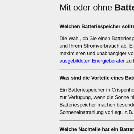
Mit oder ohne
Batt
Welchen
Batteriespeicher
sollt
Die Wahl, ob Sie einen Batteries
und Ihrem Stromverbrauch ab. Ei
maximieren und unabhängiger vo
ausgebildeten Energieberater
zu 
Was sind die Vorteile eines
Bat
Ein Batteriespeicher in Crispenho
zur Verfügung, wenn die Sonne ni
Batteriespeicher machen besonde
Sonneneinstrahlung vorliegt, z.B
Welche Nachteile hat ein
Batte