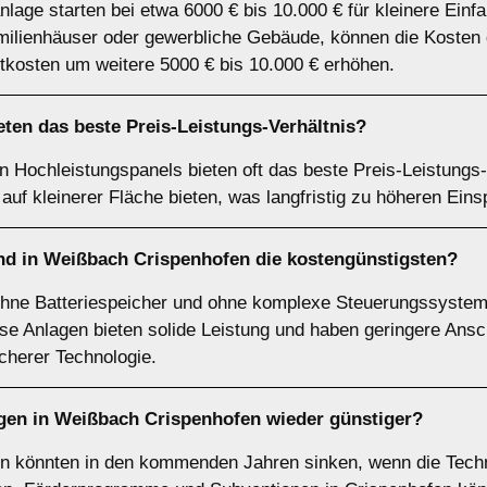
nlage starten bei etwa 6000 € bis 10.000 € für kleinere Einf
ilienhäuser oder gewerbliche Gebäude, können die Kosten d
tkosten um weitere 5000 € bis 10.000 € erhöhen.
ten das beste Preis-Leistungs-Verhältnis?
 Hochleistungspanels bieten oft das beste Preis-Leistungs-
auf kleinerer Fläche bieten, was langfristig zu höheren Eins
nd in Weißbach Crispenhofen die kostengünstigsten?
ohne Batteriespeicher und ohne komplexe Steuerungssystem
ese Anlagen bieten solide Leistung und haben geringere Ans
herer Technologie.
gen in Weißbach Crispenhofen wieder günstiger?
en könnten in den kommenden Jahren sinken, wenn die Techn