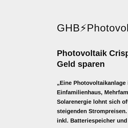
GHB
⚡
Photovol
Photovoltaik Cri
Geld sparen
„Eine Photovoltaikanlage 
Einfamilienhaus, Mehrfam
Solarenergie lohnt sich o
steigenden Strompreisen. 
inkl. Batteriespeicher un