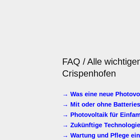
FAQ / Alle wichtige
Crispenhofen
→ Was eine neue Photovol
→ Mit oder ohne Batterie
→ Photovoltaik für Einfa
→ Zukünftige Technologie
→ Wartung und Pflege ein