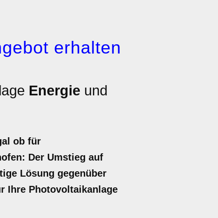
gebot erhalten
nlage
Energie
und
al ob für
hofen: Der Umstieg auf
altige Lösung gegenüber
ür Ihre Photovoltaikanlage