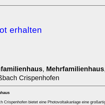
ot erhalten
nfamilienhaus
,
Mehrfamilienhaus
ßbach Crispenhofen
nhaus
h Crispenhofen bietet eine Photovoltaikanlage eine großarti