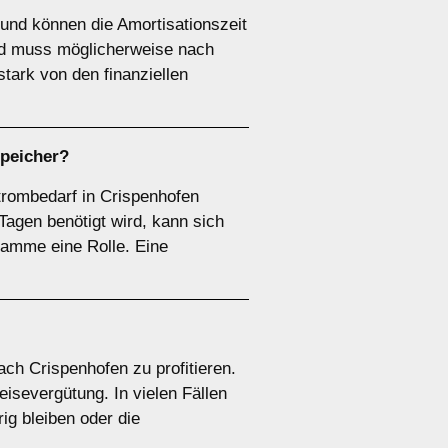
und können die Amortisationszeit
und muss möglicherweise nach
tark von den finanziellen
speicher
?
Strombedarf in Crispenhofen
agen benötigt wird, kann sich
ramme eine Rolle. Eine
ach Crispenhofen zu profitieren.
isevergütung. In vielen Fällen
ig bleiben oder die