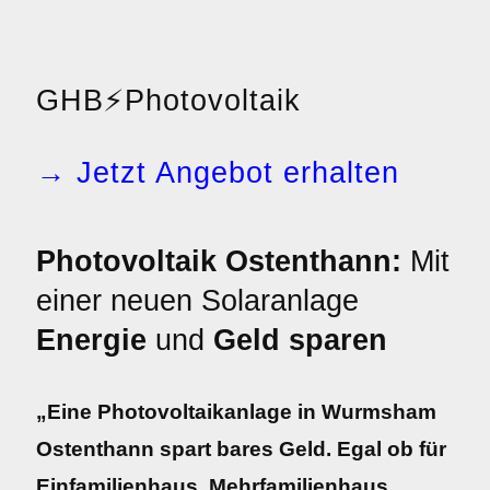
GHB
⚡
Photovoltaik
→ Jetzt Angebot erhalten
Photovoltaik Ostenthann:
Mit
einer neuen Solaranlage
Energie
und
Geld sparen
„Eine Photovoltaikanlage in Wurmsham
Ostenthann spart bares Geld. Egal ob für
Einfamilienhaus, Mehrfamilienhaus,