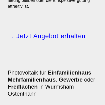
niedrig bleiben oder die Einspeisevergütung
attraktiv ist.
→ Jetzt Angebot erhalten
Photovoltaik für
Einfamilienhaus
,
Mehrfamilienhaus
,
Gewerbe
oder
Freiflächen
in Wurmsham
Ostenthann