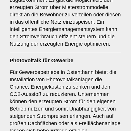
zugutekommen. Es gibt die Möglichkeit, den
erzeugten Strom über Mieterstrommodelle
direkt an die Bewohner zu verteilen oder diesen
in das öffentliche Netz einzuspeisen. Ein
intelligentes Energiemanagementsystem kann
den Stromverbrauch effizient steuern und die
Nutzung der erzeugten Energie optimieren.
Photovoltaik für
Gewerbe
Für Gewerbebetriebe in Ostenthann bietet die
Installation von Photovoltaikanlagen die
Chance, Energiekosten zu senken und den
CO2-Ausstoß zu reduzieren. Unternehmen
können den erzeugten Strom für den eigenen
Betrieb nutzen und somit Unabhängigkeit von
steigenden Strompreisen erlangen. Auch auf
großen Dachflächen oder als Freiflächenanlage
lassen sich hohe Erträge erzielen.